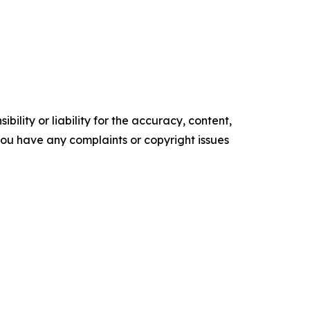
ility or liability for the accuracy, content,
f you have any complaints or copyright issues