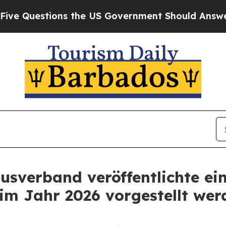
uestions the US Government Should Answer Abou
sverband veröffentlichte ein
im Jahr 2026 vorgestellt wer