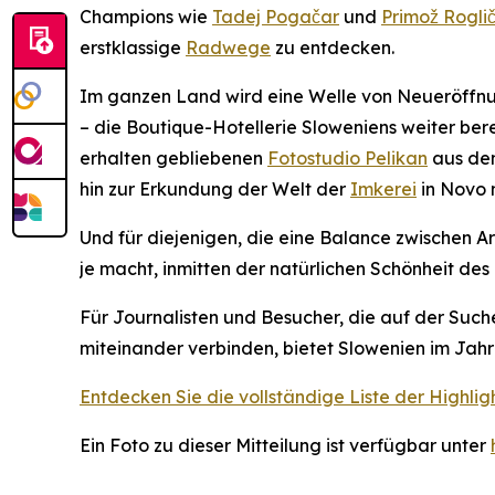
Champions wie
Tadej Pogačar
und
Primož Rogli
erstklassige
Radwege
zu entdecken.
Im ganzen Land wird eine Welle von Neueröffnu
– die Boutique-Hotellerie Sloweniens weiter be
erhalten gebliebenen
Fotostudio Pelikan
aus dem
hin zur Erkundung der Welt der
Imkerei
in Novo 
Und für diejenigen, die eine Balance zwischen Ar
je macht, inmitten der natürlichen Schönheit des
Für Journalisten und Besucher, die auf der Such
miteinander verbinden, bietet Slowenien im Jahr 
Entdecken Sie die vollständige Liste der Highlig
Ein Foto zu dieser Mitteilung ist verfügbar unter