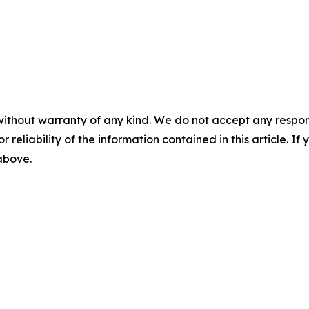
without warranty of any kind. We do not accept any responsib
r reliability of the information contained in this article. I
 above.