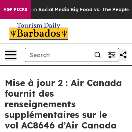
 Messages on Social Media
Big Food vs. The People. Bi
AGP PICKS
Mise à jour 2 : Air Canada
fournit des
renseignements
supplémentaires sur le
vol AC8646 d’Air Canada