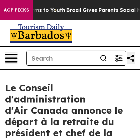
Abate Harms to Youth
Brazil Gives Parents Social Media
AGP PICKS
Le Conseil
d'administration
d'Air Canada annonce le
départ à la retraite du
président et chef de la